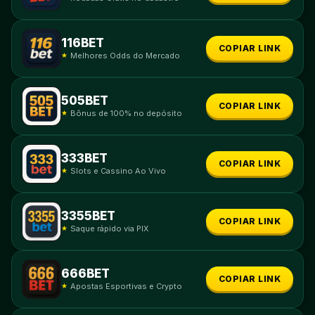
116BET
COPIAR LINK
Melhores Odds do Mercado
505BET
COPIAR LINK
Bônus de 100% no depósito
333BET
COPIAR LINK
Slots e Cassino Ao Vivo
3355BET
COPIAR LINK
Saque rápido via PIX
666BET
COPIAR LINK
Apostas Esportivas e Crypto