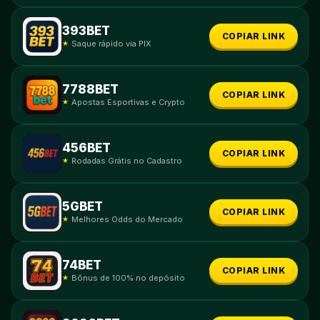
393BET
COPIAR LINK
Saque rápido via PIX
7788BET
COPIAR LINK
Apostas Esportivas e Crypto
456BET
COPIAR LINK
Rodadas Grátis no Cadastro
5GBET
COPIAR LINK
Melhores Odds do Mercado
74BET
COPIAR LINK
Bônus de 100% no depósito