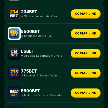
234BET
COPIAR LINK
Slots e Cassino Ao Vivo
5500BET
COPIAR LINK
Saque rápido via PIX
L6BET
COPIAR LINK
Apostas Esportivas e Crypto
775BET
COPIAR LINK
Rodadas Grátis no Cadastro
5500BET
COPIAR LINK
Melhores Odds do Mercado