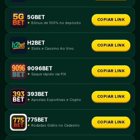
5GBET
COPIAR LINK
Bônus de 100% no depósito
H2BET
COPIAR LINK
Slots e Cassino Ao Vivo
9096BET
COPIAR LINK
Saque rápido via PIX
393BET
COPIAR LINK
Apostas Esportivas e Crypto
775BET
COPIAR LINK
Rodadas Grátis no Cadastro