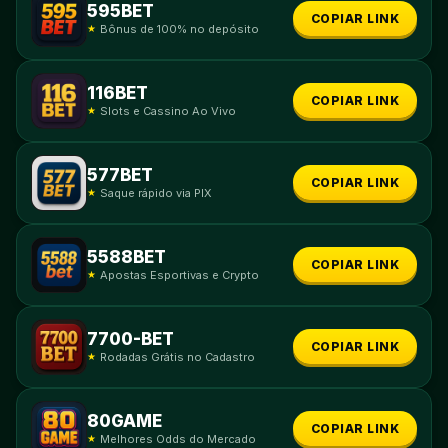
595BET
COPIAR LINK
Bônus de 100% no depósito
116BET
COPIAR LINK
Slots e Cassino Ao Vivo
577BET
COPIAR LINK
Saque rápido via PIX
5588BET
COPIAR LINK
Apostas Esportivas e Crypto
7700-BET
COPIAR LINK
Rodadas Grátis no Cadastro
80GAME
COPIAR LINK
Melhores Odds do Mercado