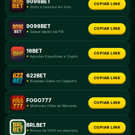
9096BET
COPIAR LINK
Slots e Cassino Ao Vivo
9096BET
COPIAR LINK
Saque rápido via PIX
16BET
COPIAR LINK
Apostas Esportivas e Crypto
622BET
COPIAR LINK
Rodadas Grátis no Cadastro
FOGO777
COPIAR LINK
Melhores Odds do Mercado
BRLBET
COPIAR LINK
Bônus de 100% no depósito