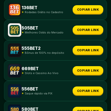
136BET
COPIAR LINK
Rodadas Grátis no Cadastro
505BET
COPIAR LINK
Melhores Odds do Mercado
555BET2
COPIAR LINK
Bônus de 100% no depósito
669BET
COPIAR LINK
Slots e Cassino Ao Vivo
556BET
COPIAR LINK
Saque rápido via PIX
580BET