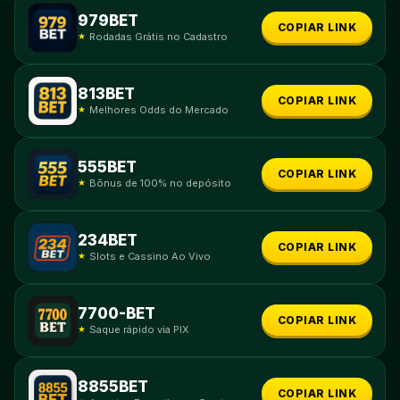
979BET
COPIAR LINK
Rodadas Grátis no Cadastro
813BET
COPIAR LINK
Melhores Odds do Mercado
555BET
COPIAR LINK
Bônus de 100% no depósito
234BET
COPIAR LINK
Slots e Cassino Ao Vivo
7700-BET
COPIAR LINK
Saque rápido via PIX
8855BET
COPIAR LINK