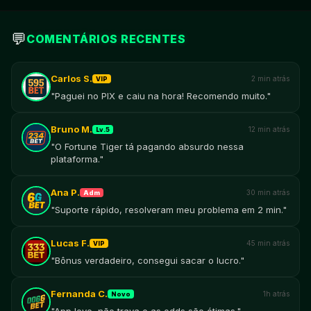
💬
COMENTÁRIOS RECENTES
Carlos S.
2 min atrás
VIP
"Paguei no PIX e caiu na hora! Recomendo muito."
Bruno M.
12 min atrás
Lv.5
"O Fortune Tiger tá pagando absurdo nessa
plataforma."
Ana P.
30 min atrás
Adm
"Suporte rápido, resolveram meu problema em 2 min."
Lucas F.
45 min atrás
VIP
"Bônus verdadeiro, consegui sacar o lucro."
Fernanda C.
1h atrás
Novo
"App leve, não trava e as odds são ótimas."