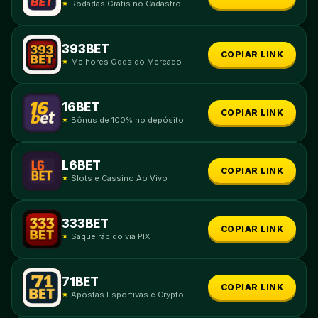
Rodadas Grátis no Cadastro
393BET
COPIAR LINK
Melhores Odds do Mercado
16BET
COPIAR LINK
Bônus de 100% no depósito
L6BET
COPIAR LINK
Slots e Cassino Ao Vivo
333BET
COPIAR LINK
Saque rápido via PIX
71BET
COPIAR LINK
Apostas Esportivas e Crypto